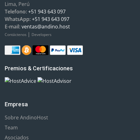
Lima, Perú
Telefono:
+51 943 643 097
WhatsApp:
+51 943 643 097
E-mail:
ventas@andino.host
|
Contáctenos
Developers
Premios & Certificaciones
Empresa
Sobre AndinoHost
Team
Asociados