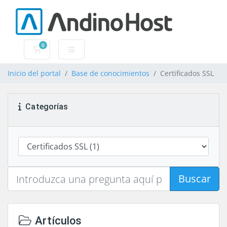
0
Carrito
Inicio del portal
Base de conocimientos
Certificados SSL
Categorías
Buscar
Artículos