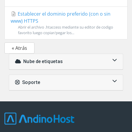
Establecer el dominio preferido (con o sin
www) HTTPS
Abrir el archivo .htaccess mediante su editor de codigo
favorito luego copiar/pegar los...
« Atrás
Nube de etiquetas
Soporte