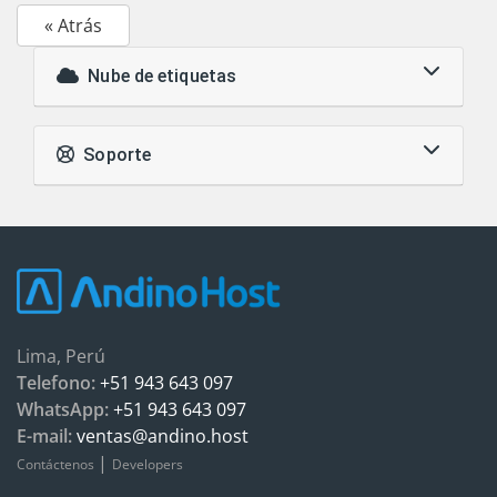
« Atrás
Nube de etiquetas
Soporte
Lima, Perú
Telefono:
+51 943 643 097
WhatsApp:
+51 943 643 097
E-mail:
ventas@andino.host
|
Contáctenos
Developers