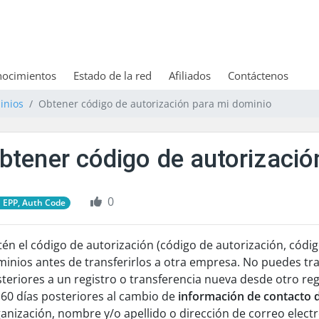
nocimientos
Estado de la red
Afiliados
Contáctenos
inios
Obtener código de autorización para mi dominio
btener código de autorizació
0
EPP, Auth Code
én el código de autorización (código de autorización, códig
inios antes de transferirlos a otra empresa. No puedes tra
teriores a un registro o transferencia nueva desde otro reg
 60 días posteriores al cambio de
información de contacto 
anización, nombre y/o apellido o dirección de correo electr