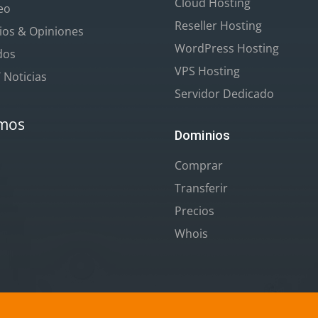
Cloud Hosting
eo
Reseller Hosting
os & Opiniones
WordPress Hosting
ados
VPS Hosting
/ Noticias
Servidor Dedicado
mos
Dominios
Comprar
Transferir
Precios
Whois