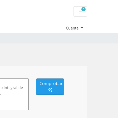
0
Carrito
Cuenta
Comprobar