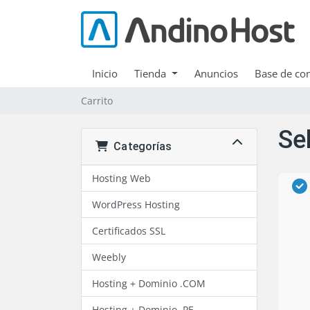
Inicio
Tienda
Anuncios
Base de co
Carrito
Se
Categorías
Hosting Web
WordPress Hosting
Certificados SSL
Weebly
Hosting + Dominio .COM
Hosting + Dominio .PE