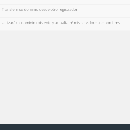
Transferir su dominio desde otro registrador
Utilizaré mi dominio existente y actualizaré mis servidores de nombres