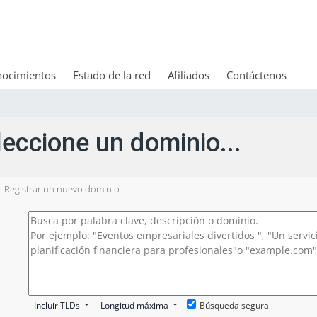
nocimientos
Estado de la red
Afiliados
Contáctenos
leccione un dominio...
Registrar un nuevo dominio
Incluir TLDs
Longitud máxima
Búsqueda segura