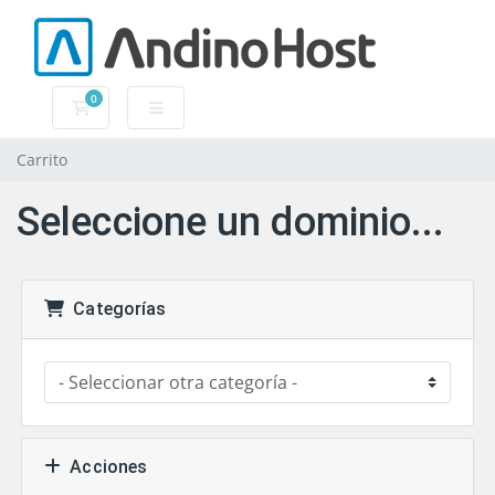
0
Carrito
Carrito
Seleccione un dominio...
Categorías
Acciones