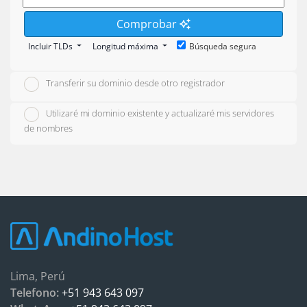
Comprobar
Incluir TLDs
Longitud máxima
Búsqueda segura
Transferir su dominio desde otro registrador
Utilizaré mi dominio existente y actualizaré mis servidores
de nombres
Lima, Perú
Telefono:
+51 943 643 097