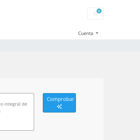
0
Carrito
Cuenta
Comprobar