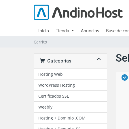
Inicio
Tienda
Anuncios
Base de co
Carrito
Se
Categorías
Hosting Web
WordPress Hosting
Certificados SSL
Weebly
Hosting + Dominio .COM
Hosting + Dominio .PE