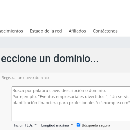
nocimientos
Estado de la red
Afiliados
Contáctenos
leccione un dominio...
Registrar un nuevo dominio
Incluir TLDs
Longitud máxima
Búsqueda segura