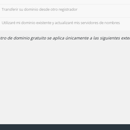
Transferir su dominio desde otro registrador
Utilizaré mi dominio existente y actualizaré mis servidores de nombres
tro de dominio gratuito se aplica únicamente a las siguientes exte