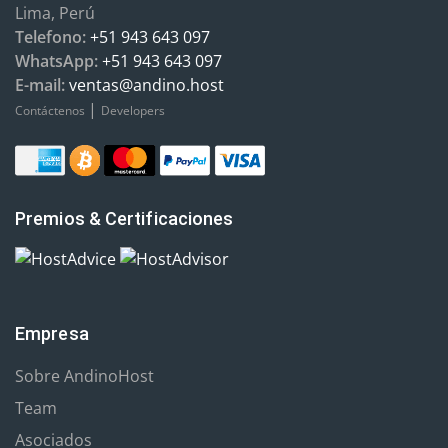
Lima, Perú
Telefono:
+51 943 643 097
WhatsApp:
+51 943 643 097
E-mail:
ventas@andino.host
|
Contáctenos
Developers
Premios & Certificaciones
Empresa
Sobre AndinoHost
Team
Asociados