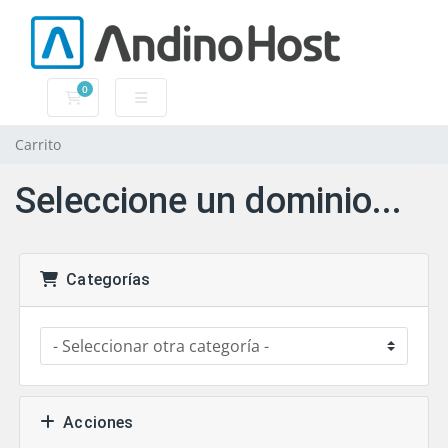
0
Carrito
Carrito
Seleccione un dominio...
Categorías
Acciones