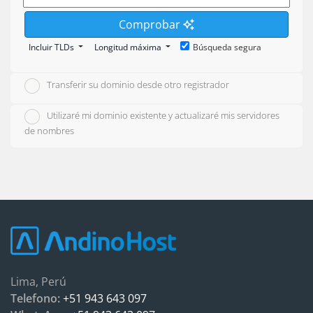
Comprobar
Incluir TLDs
Longitud máxima
Búsqueda segura
Transferir su dominio desde otro registrador
Utilizaré mi dominio existente y actualizaré mis servidores
de nombres
Lima, Perú
Telefono:
+51 943 643 097