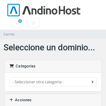
0
Carrito
Carrito
Seleccione un dominio...
Categorías
Acciones