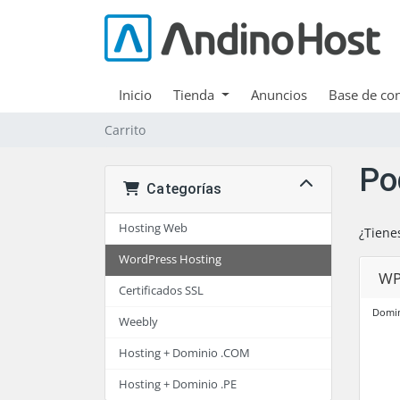
Inicio
Tienda
Anuncios
Base de co
Carrito
Po
Categorías
Hosting Web
¿Tiene
WordPress Hosting
WP
Certificados SSL
Domin
Weebly
Hosting + Dominio .COM
Hosting + Dominio .PE