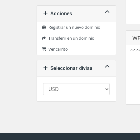
Acciones
Registrar un nuevo dominio
WP
Transferir en un dominio
Ver carrito
Aloja
Seleccionar divisa