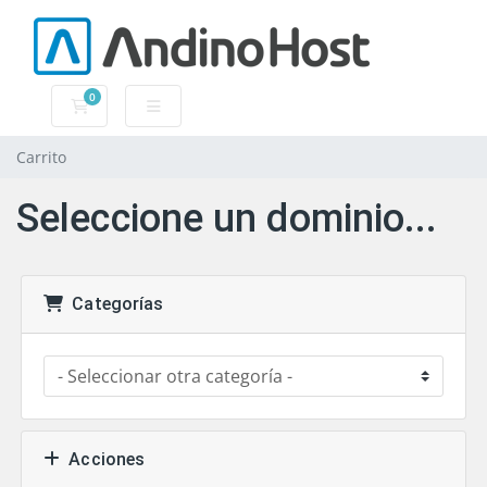
0
Carrito
Carrito
Seleccione un dominio...
Categorías
Acciones