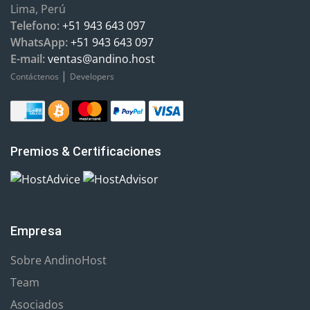
Lima, Perú
Telefono:
+51 943 643 097
WhatsApp:
+51 943 643 097
E-mail:
ventas@andino.host
|
Contáctenos
Developers
Premios & Certificaciones
Empresa
Sobre AndinoHost
Team
Asociados