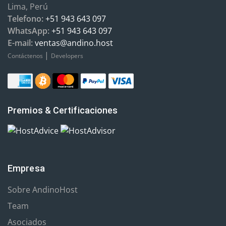
Lima, Perú
Telefono:
+51 943 643 097
WhatsApp:
+51 943 643 097
E-mail:
ventas@andino.host
|
Contáctenos
Developers
Premios & Certificaciones
Empresa
Sobre AndinoHost
Team
Asociados