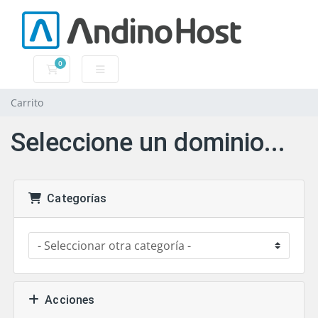
0
Carrito
Carrito
Seleccione un dominio...
Categorías
Acciones